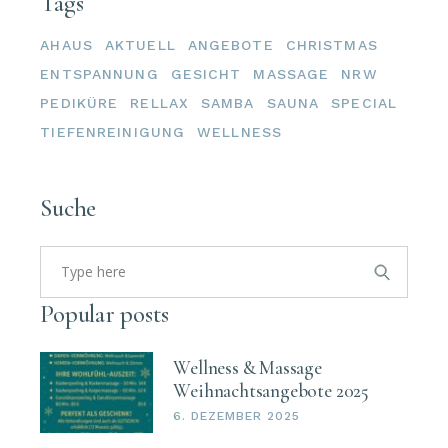
Tags
AHAUS
AKTUELL
ANGEBOTE
CHRISTMAS
ENTSPANNUNG
GESICHT
MASSAGE
NRW
PEDIKÜRE
RELLAX
SAMBA
SAUNA
SPECIAL
TIEFENREINIGUNG
WELLNESS
Suche
Search
for:
Popular posts
Wellness & Massage
Weihnachtsangebote 2025
6. DEZEMBER 2025