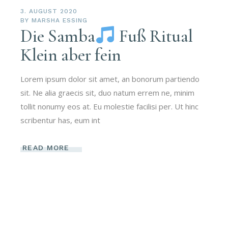
3. AUGUST 2020
BY
MARSHA ESSING
Die Samba
Fuß Ritual
Klein aber fein
Lorem ipsum dolor sit amet, an bonorum partiendo
sit. Ne alia graecis sit, duo natum errem ne, minim
tollit nonumy eos at. Eu molestie facilisi per. Ut hinc
scribentur has, eum int
READ MORE