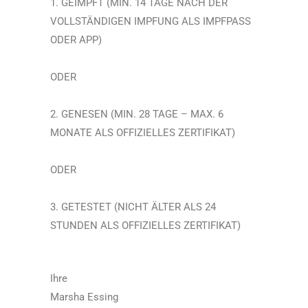
GEIMPFT (MIN. 14 TAGE NACH DER
VOLLSTÄNDIGEN IMPFUNG ALS IMPFPASS
ODER APP)
ODER
GENESEN (MIN. 28 TAGE – MAX. 6
MONATE ALS OFFIZIELLES ZERTIFIKAT)
ODER
GETESTET (NICHT ÄLTER ALS 24
STUNDEN ALS OFFIZIELLES ZERTIFIKAT)
Ihre
Marsha Essing