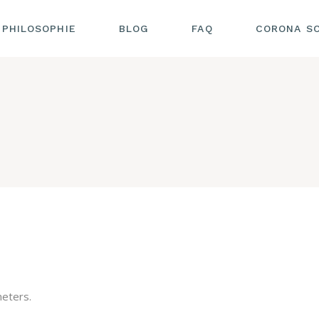
PHILOSOPHIE
BLOG
FAQ
CORONA S
eters.