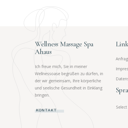
Wellness Massage Spa
Link
Ahaus
Anfra
Ich freue mich, Sie in meiner
Impre
Wellnessoase begrüßen zu dürfen, in
Daten
der wir gemeinsam, Ihre körperliche
und seelische Gesundheit in Einklang
Spra
bringen.
Selec
KONTAKT