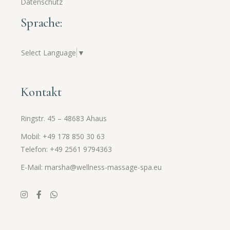
Datenschutz
Sprache:
Select Language
▼
Kontakt
Ringstr. 45 – 48683 Ahaus
Mobil: +49 178 850 30 63
Telefon: +49 2561
9794363
E-Mail: marsha@wellness-massage-spa.eu