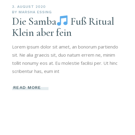
3. AUGUST 2020
BY
MARSHA ESSING
Die Samba
Fuß Ritual
Klein aber fein
Lorem ipsum dolor sit amet, an bonorum partiendo
sit. Ne alia graecis sit, duo natum errem ne, minim
tollit nonumy eos at. Eu molestie facilisi per. Ut hinc
scribentur has, eum int
READ MORE