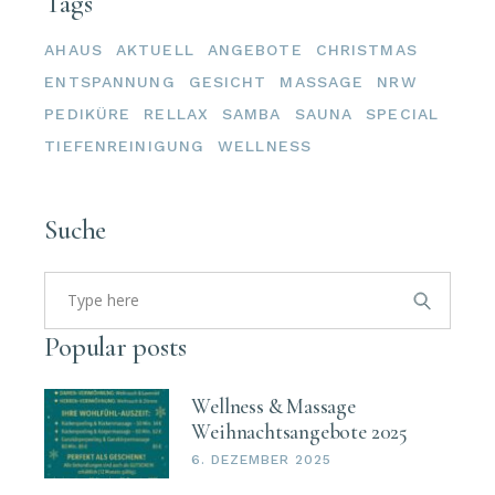
Tags
AHAUS
AKTUELL
ANGEBOTE
CHRISTMAS
ENTSPANNUNG
GESICHT
MASSAGE
NRW
PEDIKÜRE
RELLAX
SAMBA
SAUNA
SPECIAL
TIEFENREINIGUNG
WELLNESS
Suche
Search
for:
Popular posts
Wellness & Massage
Weihnachtsangebote 2025
6. DEZEMBER 2025